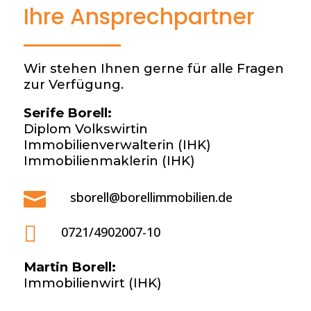
Ihre Ansprechpartner
Wir stehen Ihnen gerne für alle Fragen
zur Verfügung.
Serife Borell:
Diplom Volkswirtin
Immobilienverwalterin (IHK)
Immobilienmaklerin (IHK)

sborell@borellimmobilien.de

0721/4902007-10
Martin Borell:
Immobilienwirt (IHK)